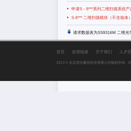
申请S－8***系列二维扫描系统
S-8*** 二维扫描模块（不含箱体
请求数据表为SS9316M 二维
首页
友情链接
关于我们
人才
2013 © 北京世纪桑尼科技有限公司版权所有. 京T